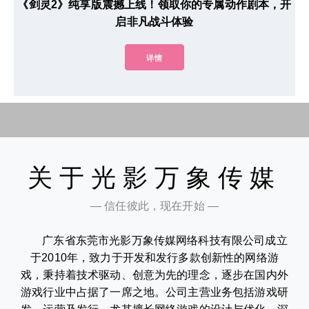
《剑灵2》纯享版震撼上线！领取你的专属动作剧本，开
启非凡战斗体验
详情
关于光影万象传媒
— 信任彼此，现在开始 —
广东省东莞市光影万象传媒网络科技有限公司成立
于2010年，致力于开发和发行多款创新性的网络游
戏，秉持着技术驱动、创意为先的理念，逐步在国内外
游戏行业中占据了一席之地。公司主营业务包括游戏研