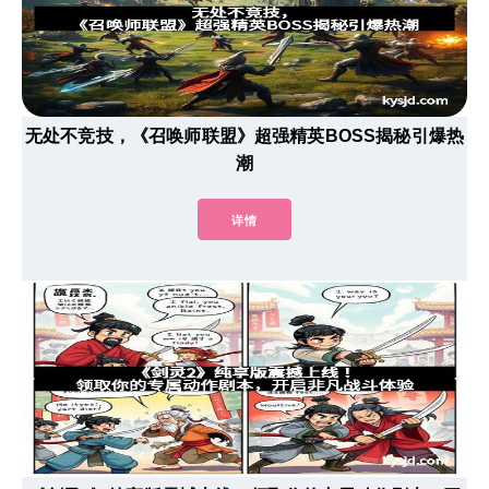
无处不竞技，《召唤师联盟》超强精英BOSS揭秘引爆热
潮
详情