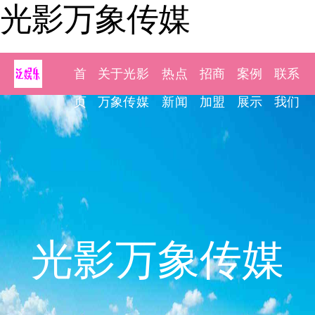
光影万象传媒
首
关于光影
热点
招商
案例
联系
页
万象传媒
新闻
加盟
展示
我们
光影万象传媒