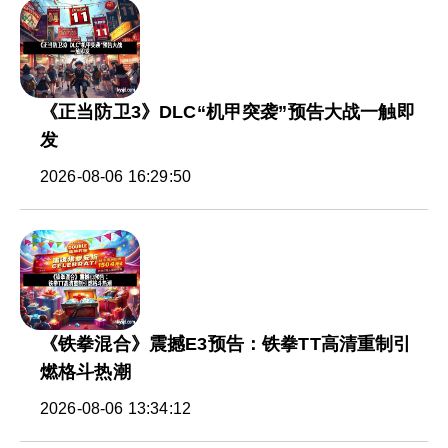
《正当防卫3》DLC“机甲突袭”预告大战一触即
发
2026-08-06 16:29:50
《铁拳混合》震撼E3预告：铁拳TT高清重制引
燃格斗热潮
2026-08-06 13:34:12