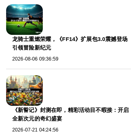
龙骑士重燃荣耀，《FF14》扩展包3.0震撼登场
引领冒险新纪元
2026-08-06 09:36:59
《新誓记》封测在即，精彩活动目不暇接：开启
全新次元的奇幻盛宴
2026-07-21 04:24:56